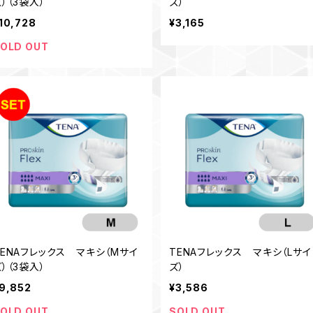
）（3袋入）
ズ）
10,728
¥3,165
OLD OUT
TENAフレックス マキシ（Mサイ
TENAフレックス マキシ（Lサイ
）（3袋入）
ズ）
9,852
¥3,586
OLD OUT
SOLD OUT