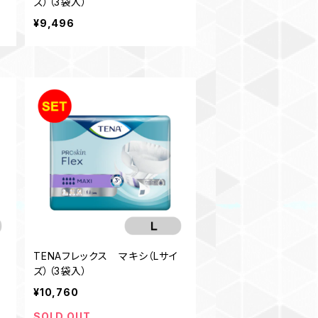
ズ）（3袋入）
¥9,496
TENAフレックス マキシ（Lサイ
ズ）（3袋入）
¥10,760
SOLD OUT