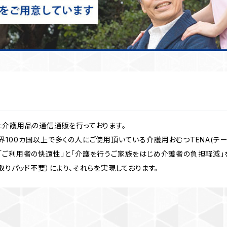
た介護用品の通信通販を行っております。
100カ国以上で多くの人にご使用頂いている介護用おむつTENA(テー
「ご利用者の快適性」と「介護を行うご家族をはじめ介護者の負担軽減」を
取りパッド不要）により、それらを実現しております。