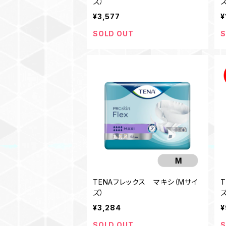
ズ）
ズ
¥3,577
¥
SOLD OUT
S
TENAフレックス マキシ（Mサイ
ズ）
ズ
¥3,284
¥
SOLD OUT
S