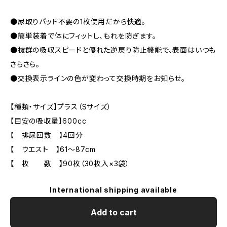
●尿取りパッド不要の1枚使用だから快適。
●簡単装着で体にフィットし、もれを防ぎます。
●抜群の吸収スピードと優れた逆戻り防止機能で、表面はいつも
さらさら。
●交換表示ラインの色が変わって交換時期をお知らせ。
【種類・サイズ】プラス（Sサイズ）
【目安の吸収量】600cc
【 排尿回数 】4回分
【 ウエスト 】61～87cm
【 枚 数 】90枚（30枚入×3袋）
International shipping available
Add to cart