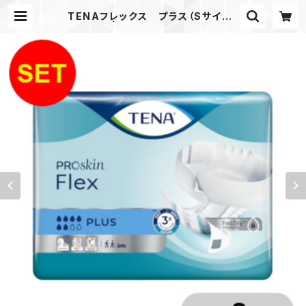
TENAフレックス プラス（Sサイズ）
（3袋入） | 介護用品 おむつ パッド｜
楽らく介護ステーション