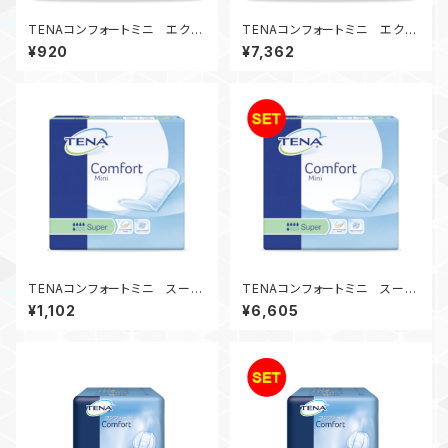
TENAコンフォートミニ エクス
TENAコンフォートミニ エクス
トラ
トラ（8袋入）
¥920
¥7,362
TENAコンフォートミニ スーパ
TENAコンフォートミニ スーパ
ー
ー（6袋入）
¥1,102
¥6,605