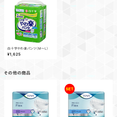
白十字やわ楽パンツ（M～L）
¥1,625
その他の商品