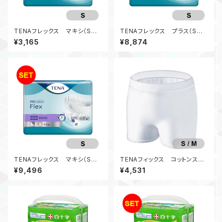
TENAフレックス マキシ（Sサ
TENAフレックス プラス（Sサ
イズ）
イズ）（3袋入）
¥3,165
¥8,874
TENAフレックス マキシ（Sサ
TENAフィックス コットンスペ
イズ）（3袋入）
シャル（S/M）（ホワイト）
¥9,496
¥4,531