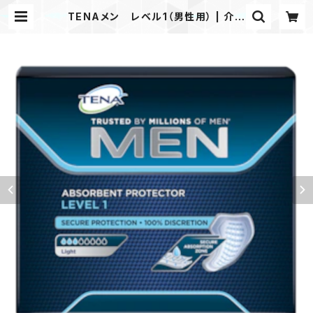
TENAメン レベル1（男性用） | 介護
用品 おむつ パッド｜楽らく介護ステ
ーション