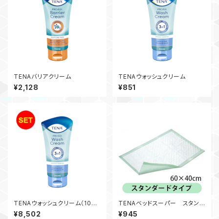
TENAバリアクリーム
TENAウォッシュクリーム
¥2,128
¥851
TENAウォッシュクリーム（10本
TENAベッドスーパー スタンダ
入）
ードタイプ
¥8,502
¥945