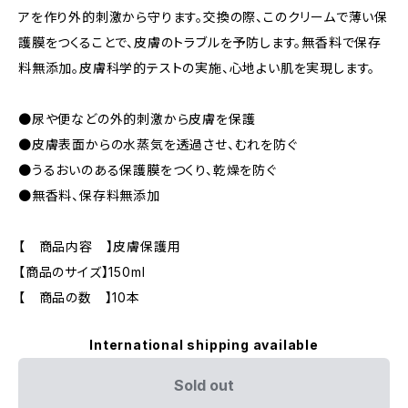
アを作り外的刺激から守ります。交換の際、このクリームで薄い保
護膜をつくることで、皮膚のトラブルを予防します。無香料で保存
料無添加。皮膚科学的テストの実施、心地よい肌を実現します。
●尿や便などの外的刺激から皮膚を保護
●皮膚表面からの水蒸気を透過させ、むれを防ぐ
●うるおいのある保護膜をつくり、乾燥を防ぐ
●無香料、保存料無添加
【 商品内容 】皮膚保護用
【商品のサイズ】150ml
【 商品の数 】10本
International shipping available
Sold out