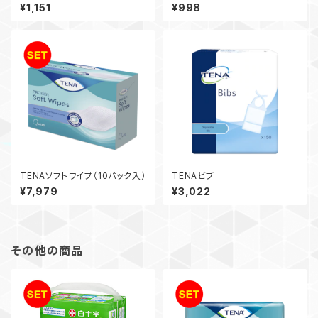
イプ
¥1,151
¥998
TENAソフトワイプ（10パック入）
TENAビブ
¥7,979
¥3,022
その他の商品