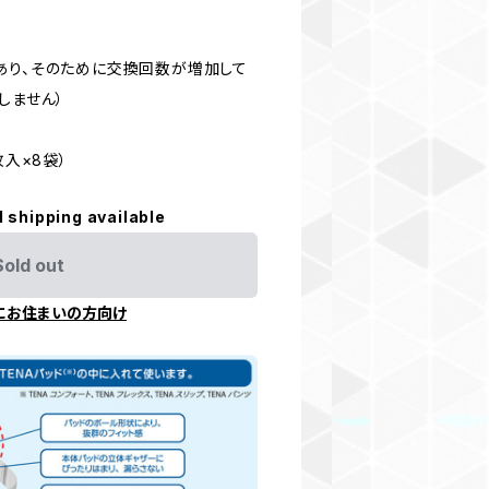
あり、そのために交換回数が増加して
しません）
枚入×8袋）
l shipping available
Sold out
にお住まいの方向け