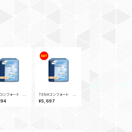
Aコンフォート ノ
TENAコンフォート ノ
（6袋セット）
ーマル（3袋入）
394
¥5,697