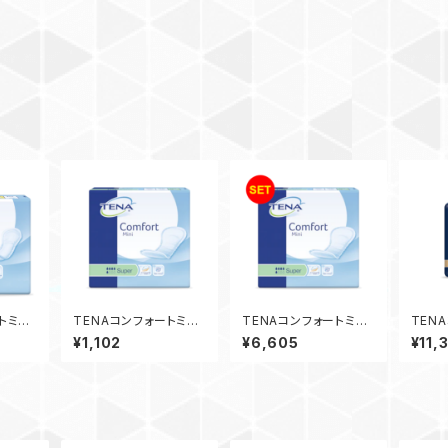
トミ
TENAコンフォートミ
TENAコンフォートミ
TEN
8袋入）
ニ スーパー
ニ スーパー（6袋入）
ーマル
¥1,102
¥6,605
¥11,