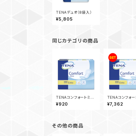
TENAデュオ（8袋入）
¥5,805
同じカテゴリの商品
TENAコンフォートミ
TENAコンフォー
ニ エクストラ
ニ エクストラ（
¥920
¥7,362
その他の商品